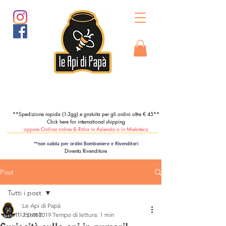
**Spedizione rapida (1-3gg) e gratuita per gli ordini oltre € 45**
Click here for international shipping
oppure Ordina online & Ritira in Azienda o in Mieloteca
**non valida per ordini Bomboniere e Rivenditori
Diventa Rivenditore
Post
Tutti i post
Le Api di Papà
Tutti i post
25 ott 2019
Tempo di lettura: 1 min