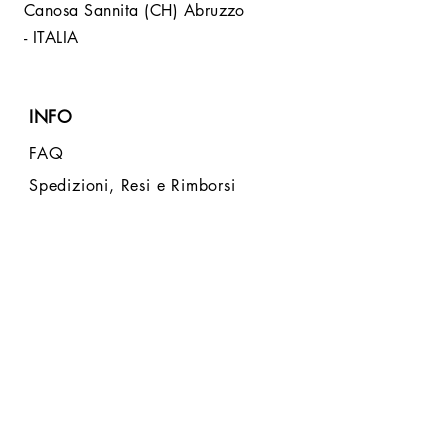
Canosa Sannita (CH) Abruzzo
- ITALIA
INFO
FAQ
Spedizioni, Resi e Rimborsi
Store Policy
Metodi di Pagamento