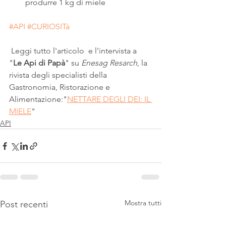
produrre 1 kg di miele
#API
#CURIOSITà
 Leggi tutto l'articolo  e l'intervista a 
"
Le Api di Papà
" su 
Enesag Resarch
, la 
rivista degli specialisti della 
Gastronomia, Ristorazione e 
Alimentazione:"
NETTARE DEGLI DEI: IL 
MIELE
" 
API
Mostra tutti
Post recenti