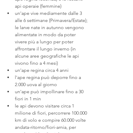
api operaie (femmine)
un'ape vive mediamente dalle 3 
alle 6 settimane (Primavera/Estate); 
le larve nate in autunno vengono 
alimentate in modo da poter 
vivere più a lungo per poter 
affrontare il lungo inverno (in 
alcune aree geografiche le api 
vivono fino a 4 mesi)
un'ape regina circa 4 anni
l'ape regina può deporre fino a 
2.000 uova al giorno
un'ape può impollinare fino a 30 
fiori in 1 min
le api devono visitare circa 1 
milione di fiori, percorrere 100.000 
km di volo e compire 60.000 volte 
andata-ritorno/fiori-arnia, per 