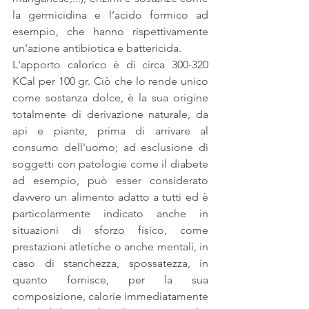
la germicidina e l’acido formico ad 
esempio, che hanno rispettivamente 
un'azione antibiotica e battericida.
L'apporto calorico è di circa 300-320 
KCal per 100 gr. Ciò che lo rende unico 
come sostanza dolce, è la sua origine 
totalmente di derivazione naturale, da 
api e piante, prima di arrivare al 
consumo dell'uomo; ad esclusione di 
soggetti con patologie come il diabete 
ad esempio, può esser considerato 
davvero un alimento adatto a tutti ed è 
particolarmente indicato anche in 
situazioni di sforzo fisico, come 
prestazioni atletiche o anche mentali, in 
caso di stanchezza, spossatezza, in 
quanto fornisce, per la sua 
composizione, calorie immediatamente 