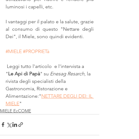
luminosi i capelli, etc.
I vantaggi per il palato e la salute, grazie 
al consumo di questo "Nettare degli 
Dei", il Miele, sono quindi evidenti.
#MIELE
#PROPRIETà
 Leggi tutto l'articolo  e l'intervista a 
"
Le Api di Papà
" su 
Enesag Resarch
, la 
rivista degli specialisti della 
Gastronomia, Ristorazione e 
Alimentazione:"
NETTARE DEGLI DEI: IL 
MIELE
" 
MIELE EcCOME