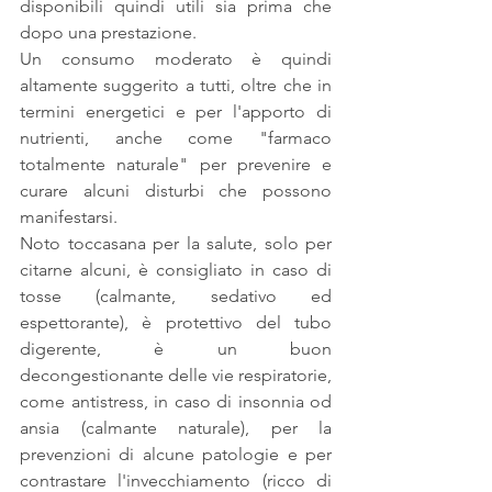
disponibili quindi utili sia prima che 
dopo una prestazione.
Un consumo moderato è quindi 
altamente suggerito a tutti, oltre che in 
termini energetici e per l'apporto di 
nutrienti, anche come "farmaco 
totalmente naturale" per prevenire e 
curare alcuni disturbi che possono 
manifestarsi.
Noto toccasana per la salute, solo per 
citarne alcuni, è consigliato in caso di 
tosse (calmante, sedativo ed 
espettorante), è protettivo del tubo 
digerente, è un buon 
decongestionante delle vie respiratorie, 
come antistress, in caso di insonnia od 
ansia (calmante naturale), per la 
prevenzioni di alcune patologie e per 
contrastare l'invecchiamento (ricco di 