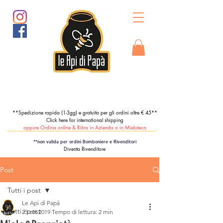
**Spedizione rapida (1-3gg) e gratuita per gli ordini oltre € 45**
Click here for international shipping
oppure Ordina online & Ritira in Azienda o in Mieloteca
**non valida per ordini Bomboniere e Rivenditori
Diventa Rivenditore
Post
Tutti i post
Le Api di Papà
Tutti i post
25 ott 2019
Tempo di lettura: 2 min