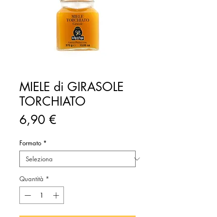
MIELE di GIRASOLE
TORCHIATO
Prezzo
6,90 €
Formato
*
Quantità
*