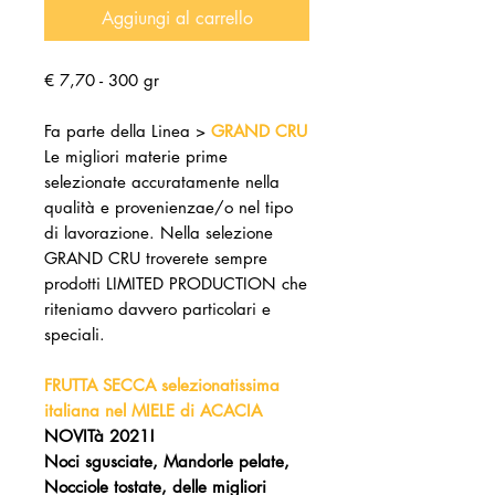
Aggiungi al carrello
€ 7,70 - 300 gr
Fa parte della Linea >
GRAND CRU
Le migliori materie prime
selezionate accuratamente nella
qualità e provenienzae/o nel tipo
di lavorazione. Nella selezione
GRAND CRU troverete sempre
prodotti LIMITED PRODUCTION che
riteniamo davvero particolari e
speciali.
FRUTTA SECCA selezionatissima
italiana nel MIELE di ACACIA
NOVITà 2021!
Noci sgusciate, Mandorle pelate,
Nocciole tostate, delle migliori