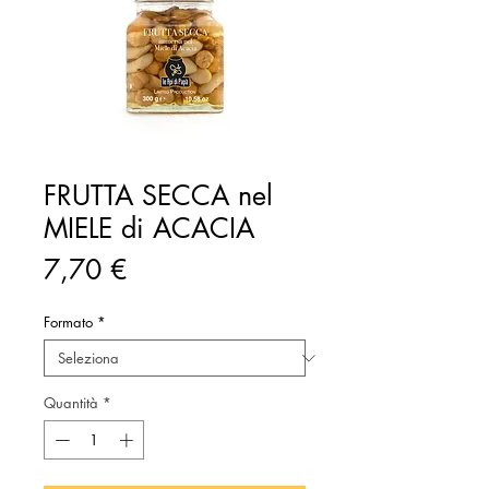
FRUTTA SECCA nel
MIELE di ACACIA
Prezzo
7,70 €
Formato
*
Quantità
*