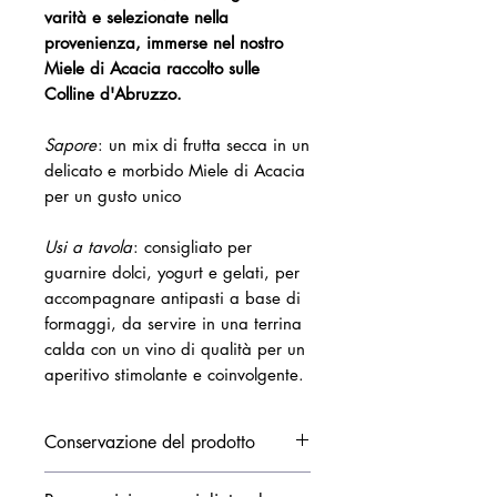
varità e selezionate nella
provenienza, immerse nel nostro
Miele di Acacia raccolto sulle
Colline d'Abruzzo.
Sapore
:
un mix di frutta secca in un
delicato e morbido Miele di Acacia
per un gusto unico
Usi a tavola
: consigliato per
guarnire dolci, yogurt e gelati, per
accompagnare antipasti a base di
formaggi, da servire in una terrina
calda con un vino di qualità per un
aperitivo stimolante e coinvolgente.
Conservazione del prodotto
Conservare a temperatura