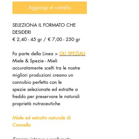
Aggiungi al carrello
SELEZIONA IL FORMATO CHE
DESIDERI
€ 2,40 - 45 gr / € 7,00 - 250 gr
Fa parte della Linea >
GLI SPEZIALI
Miele & Spezie - Mieli
accuratamente scelti tra le nostre
migliori produzioni creano un
connubio perfetto con le
spezie selezionate ed estratte a
freddo per preservare le naturali
proprietà nutraceutiche
Miele ed estratto naturale di
Cannella