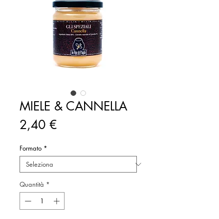
MIELE & CANNELLA
Prezzo
2,40 €
Formato
*
Quantità
*