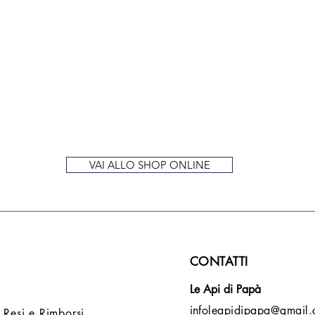
VAI ALLO SHOP ONLINE
CONTATTI
Le Api di Papà
infoleapidipapa@gmail
 Resi e Rimborsi