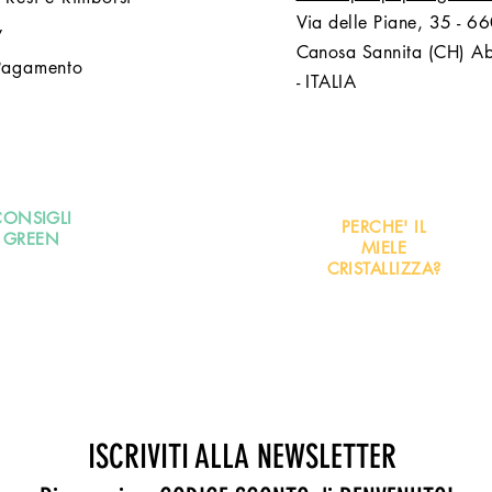
Via delle Piane, 35 - 6
y
Canosa Sannita (CH) A
Pagamento
- ITALIA
CONSIGLI
PERCHE' IL
GREEN
MIELE
CRISTALLIZZA?
ISCRIVITI ALLA NEWSLETTER