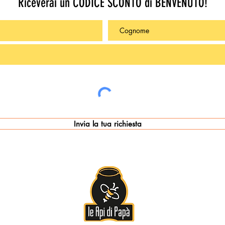
Riceverai un CODICE SCONTO di BENVENUTO!
Invia la tua richiesta