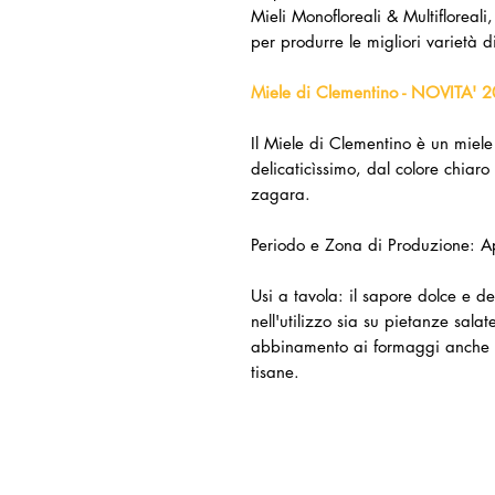
Mieli Monofloreali & Multifloreali,
per produrre le migliori varietà d
Miele di Clementino - NOVITA' 
Il Miele di Clementino è un miele 
delicaticìssimo, dal colore chiaro
zagara.
Periodo e Zona di Produzione: Ap
Usi a tavola: il sapore dolce e del
nell'utilizzo sia su pietanze sala
abbinamento ai formaggi anche fr
tisane.