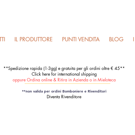
TI
IL PRODUTTORE
PUNTI VENDITA
BLOG
**Spedizione rapida (1-3gg) e gratuita per gli ordini oltre € 45**
Click here for international shipping
oppure Ordina online & Ritira in Azienda o in Mieloteca
**non valida per ordini Bomboniere e Rivenditori
Diventa Rivenditore