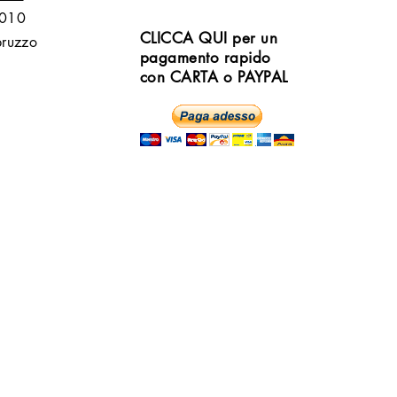
6010
CLICCA QUI per un
bruzzo
pagamento rapido
con CARTA o PAYPAL