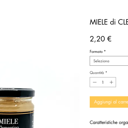
MIELE di 
Prez
2,20 €
Formato
*
Seleziona
Quantità
*
Aggiungi al carre
Caratteristiche orga