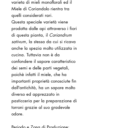
varieta di mieli monoflorali ed il
Miele di Coriandolo rientra tra
quelli considerati rari.
Questa speciale varietà viene
prodotta dalle api attraverso i fiori
di questa pianta, il
Coriandrum
sativum
, la stessa da cui si ricava
anche la spezia molto utilizzata in
cucina. Tuttavia non è da
confondere il sapore caratteristico
dei semi e delle parti vegetali,
poichè infatti il miele, che ha
importanti proprietà conosciute fin
dall'antichità, ha un sapore molto
diverso ed apprezzato in
pasticceria per la preparazione di
torroni grazie al suo gradevole
odore.
Periodo e Zona di Produzione: