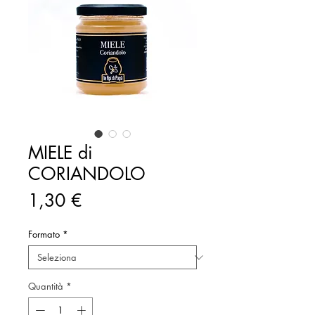
MIELE di
CORIANDOLO
Prezzo
1,30 €
Formato
*
Quantità
*