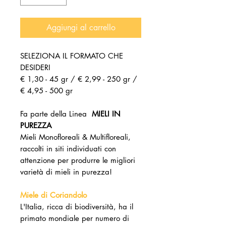
Aggiungi al carrello
SELEZIONA IL FORMATO CHE
DESIDERI
€ 1,30 - 45 gr / € 2,99 - 250 gr /
€ 4,95 - 500 gr
Fa parte della Linea
MIELI IN
PUREZZA
Mieli Monofloreali & Multifloreali,
raccolti in siti individuati con
attenzione per produrre le migliori
varietà di mieli in purezza!
Miele di Coriandolo
L'Italia, ricca di biodiversità, ha il
primato mondiale per numero di