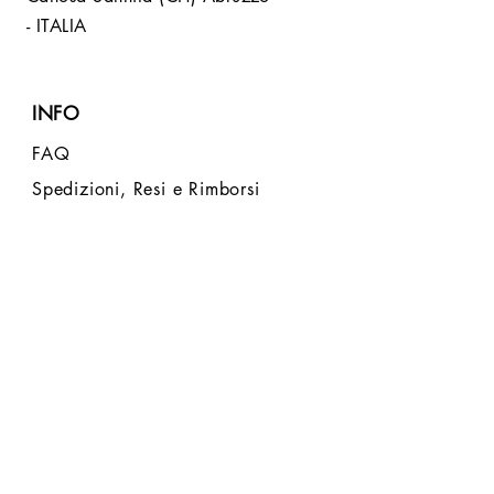
- ITALIA
INFO
FAQ
Spedizioni, Resi e Rimborsi
Store Policy
Metodi di Pagamento