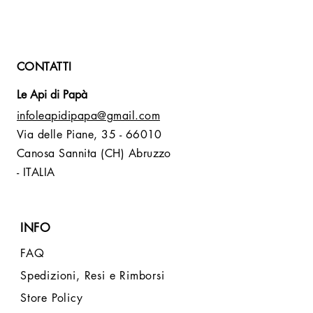
CONTATTI
Le Api di Papà
infoleapidipapa@gmail.com
Via delle Piane,
35 - 66010
Canosa Sannita (CH) Abruzzo
- ITALIA
INFO
FAQ
Spedizioni, Resi e Rimborsi
Store Policy