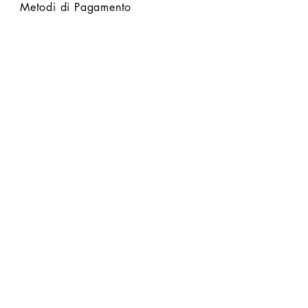
Metodi di Pagamento
FOLLOW US
CLICCA QUI per un pagamento rapido
con CARTA o PAYPAL