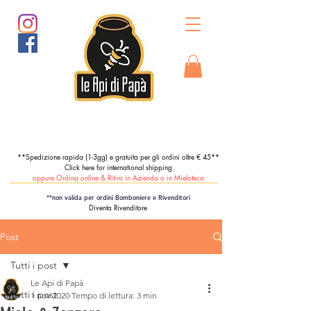
**Spedizione rapida (1-3gg) e gratuita per gli ordini oltre € 45**
Click here for international shipping
oppure Ordina online & Ritira in Azienda o in Mieloteca
**non valida per ordini Bomboniere e Rivenditori
Diventa Rivenditore
Post
Tutti i post
Le Api di Papà
Tutti i post
1 nov 2020
Tempo di lettura: 3 min