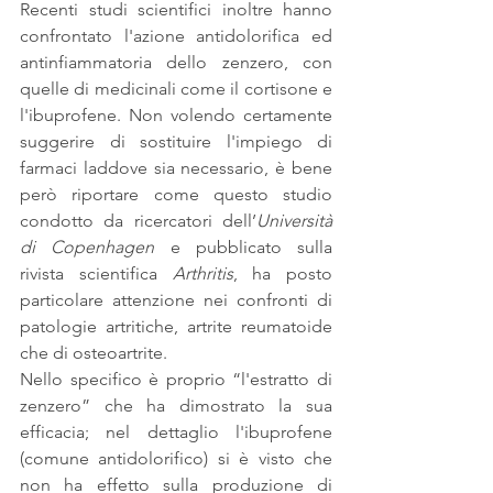
Recenti studi scientifici inoltre hanno 
confrontato l'azione antidolorifica ed 
antinfiammatoria dello zenzero, con 
quelle di medicinali come il cortisone e 
l'ibuprofene. Non volendo certamente 
suggerire di sostituire l'impiego di 
farmaci laddove sia necessario, è bene 
però riportare come questo studio 
condotto da ricercatori dell’
Università 
di Copenhagen
 e pubblicato sulla 
rivista scientifica 
Arthritis
, ha posto 
particolare attenzione nei confronti di 
patologie artritiche, artrite reumatoide 
che di osteoartrite.
Nello specifico è proprio “l'estratto di 
zenzero” che ha dimostrato la sua 
efficacia; nel dettaglio l'ibuprofene 
(comune antidolorifico) si è visto che 
non ha effetto sulla produzione di 