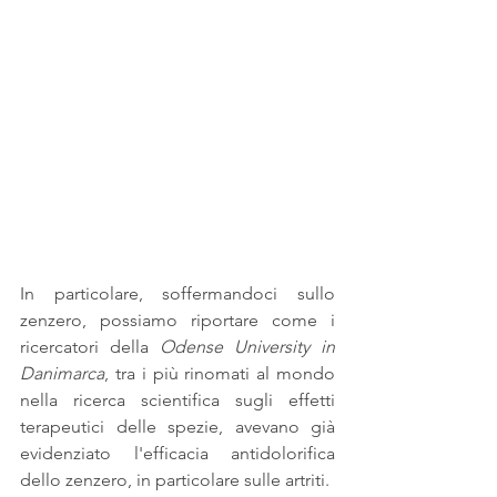
In particolare, soffermandoci sullo 
zenzero, possiamo riportare come i 
ricercatori della 
Odense University in 
Danimarca
, tra i più rinomati al mondo 
nella ricerca scientifica sugli effetti 
terapeutici delle spezie, avevano già 
evidenziato l'efficacia antidolorifica 
dello zenzero, in particolare sulle artriti.