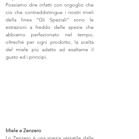
Possiamo dire infatti con orgoglio che 
ciò che contraddistingue i nostri mieli 
della linea “Gli Speziali” sono le 
estrazioni a freddo delle spezie che 
abbiamo perfezionato nel tempo, 
oltreché per ogni prodotto, la scelta 
del miele più adatto ad esaltarne il 
gusto ed i principi.
Miele e Zenzero
Lo Zenzero è una spezia versatile dalle 