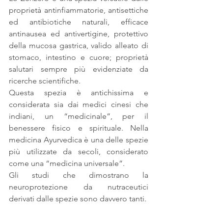
proprietà antinfiammatorie, antisettiche 
ed antibiotiche naturali, efficace 
antinausea ed antivertigine, protettivo 
della mucosa gastrica, valido alleato di 
stomaco, intestino e cuore; proprietà 
salutari sempre più evidenziate da 
ricerche scientifiche.
Questa spezia è antichissima e 
considerata sia dai medici cinesi che 
indiani, un “medicinale”, per il 
benessere fisico e spirituale. Nella 
medicina Ayurvedica è una delle spezie 
più utilizzate da secoli, considerato 
come una “medicina universale”.
Gli studi che dimostrano la 
neuroprotezione da nutraceutici 
derivati dalle spezie sono davvero tanti.