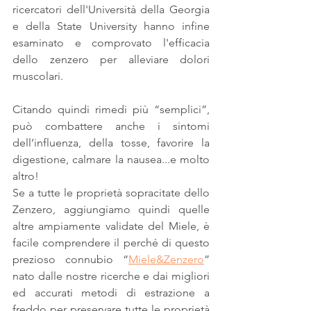
ricercatori dell'Università della Georgia 
e della State University hanno infine 
esaminato e comprovato l'efficacia 
dello zenzero per alleviare dolori 
muscolari.
Citando quindi rimedi più “semplici”, 
può combattere anche i sintomi 
dell’influenza, della tosse, favorire la 
digestione, calmare la nausea...e molto 
altro!
Se a tutte le proprietà sopracitate dello 
Zenzero, aggiungiamo quindi quelle 
altre ampiamente validate del Miele, è 
facile comprendere il perché di questo 
prezioso connubio “
Miele&Zenzero
” 
nato dalle nostre ricerche e dai migliori 
ed accurati metodi di estrazione a 
freddo per preservare tutte le proprietà 