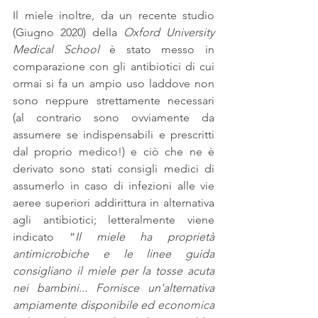
Il miele inoltre, da un recente studio 
(Giugno 2020) della 
Oxford University 
Medical School
 è stato messo in 
comparazione con gli antibiotici di cui 
ormai si fa un ampio uso laddove non 
sono neppure strettamente necessari 
(al contrario sono ovviamente da 
assumere se indispensabili e prescritti 
dal proprio medico!) e ciò che ne è 
derivato sono stati consigli medici di 
assumerlo in caso di infezioni alle vie 
aeree superiori addirittura in alternativa 
agli antibiotici; letteralmente viene 
indicato “
Il miele ha proprietà 
antimicrobiche e le linee guida 
consigliano il miele per la tosse acuta 
nei bambini... Fornisce un'alternativa 
ampiamente disponibile ed economica 