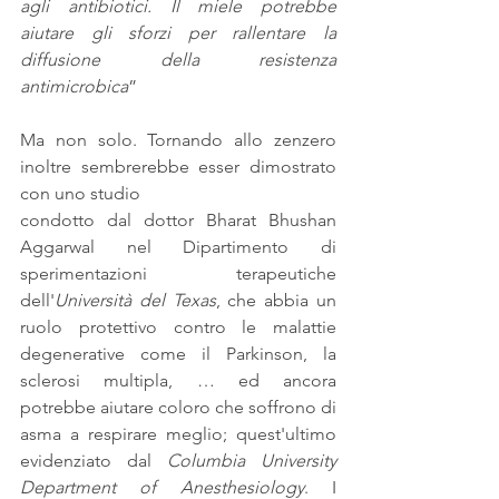
agli antibiotici. Il miele potrebbe 
aiutare gli sforzi per rallentare la 
diffusione della resistenza 
antimicrobica
”
Ma non solo. Tornando allo zenzero 
inoltre sembrerebbe esser dimostrato 
con uno studio
condotto dal dottor Bharat Bhushan 
Aggarwal nel Dipartimento di 
sperimentazioni terapeutiche 
dell'
Università del Texas
, che abbia un 
ruolo protettivo contro le malattie 
degenerative come il Parkinson, la 
sclerosi multipla, … ed ancora 
potrebbe aiutare coloro che soffrono di 
asma a respirare meglio; quest'ultimo 
evidenziato dal 
Columbia University 
Department of Anesthesiology
. I 