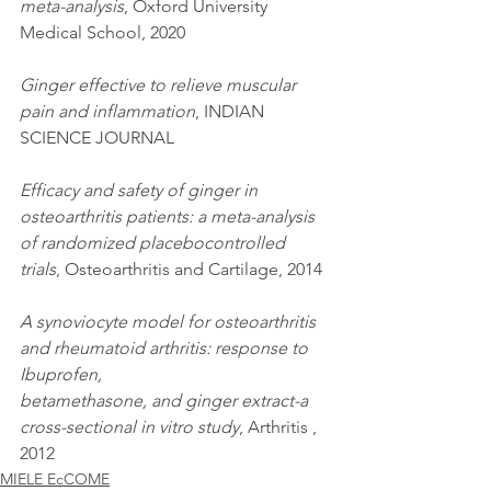
meta-analysis
, Oxford University 
Medical School, 2020
Ginger effective to relieve muscular 
pain and inflammation
, INDIAN 
SCIENCE JOURNAL
Efficacy and safety of ginger in 
osteoarthritis patients: a meta-analysis 
of randomized placebocontrolled 
trials
, Osteoarthritis and Cartilage, 2014
A synoviocyte model for osteoarthritis 
and rheumatoid arthritis: response to 
Ibuprofen,
betamethasone, and ginger extract-a 
cross-sectional in vitro study
, Arthritis , 
2012
MIELE EcCOME