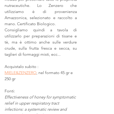
nutraceutiche. Lo Zenzero che 
utilizziamo è di provenienza 
Amazzonica, selezionato e raccolto a 
mano. Certificato Biologico.
Consigliamo quindi a tavola di 
utilizzarlo per preparazioni di tisane e 
tè, ma è ottimo anche sulle verdure 
crude, sulla frutta fresca e secca, su 
taglieri di formaggi misti, ecc...
Acquistalo subito : 
MIELE&ZENZERO
, nel formato 45 gr e 
250 gr
Fonti:
Effectiveness of honey for symptomatic 
relief in upper respiratory tract 
infections: a systematic review and 